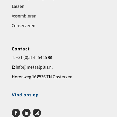
Lassen
Assembleren
Conserveren
Contact
T:
+31 (0)514 -
54 15 98
E:
info@metaalplus.nl
Herenweg 16 8536 TN Oosterzee
Vind ons op