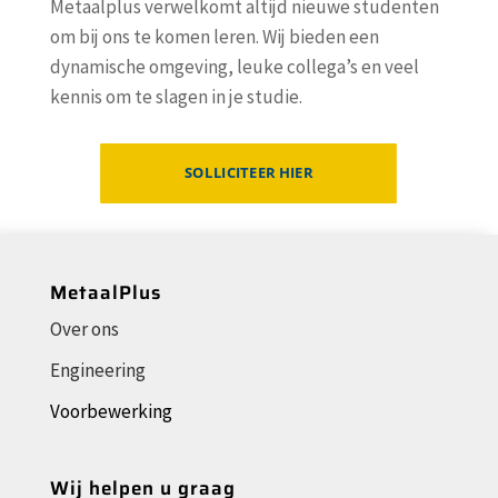
Metaalplus verwelkomt altijd nieuwe studenten
om bij ons te komen leren. Wij bieden een
dynamische omgeving, leuke collega’s en veel
kennis om te slagen in je studie.
SOLLICITEER HIER
MetaalPlus
Over ons
Engineering
Voorbewerking
Wij helpen u graag