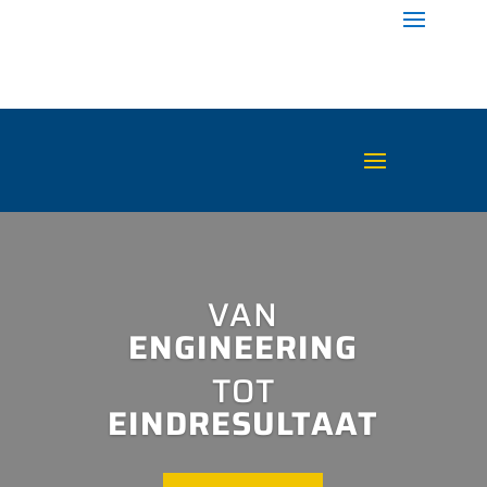
VAN
ENGINEERING
TOT
EINDRESULTAAT