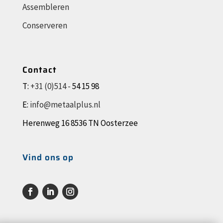
Assembleren
Conserveren
Contact
T:
+31 (0)514 -
54 15 98
E:
info@metaalplus.nl
Herenweg 16 8536 TN Oosterzee
Vind ons op