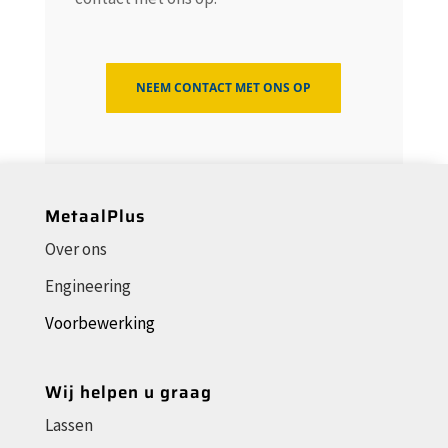
NEEM CONTACT MET ONS OP
MetaalPlus
Over ons
Engineering
Voorbewerking
Wij helpen u graag
Lassen