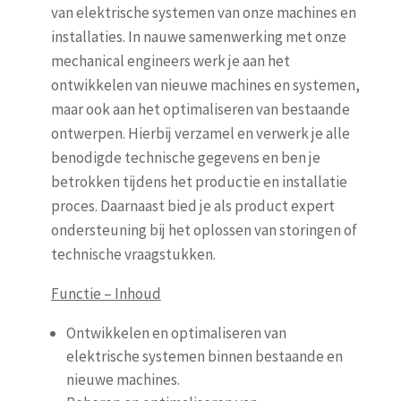
van elektrische systemen van onze machines en
installaties. In nauwe samenwerking met onze
mechanical engineers werk je aan het
ontwikkelen van nieuwe machines en systemen,
maar ook aan het optimaliseren van bestaande
ontwerpen. Hierbij verzamel en verwerk je alle
benodigde technische gegevens en ben je
betrokken tijdens het productie en installatie
proces. Daarnaast bied je als product expert
ondersteuning bij het oplossen van storingen of
technische vraagstukken.
Functie – Inhoud
Ontwikkelen en optimaliseren van
elektrische systemen binnen bestaande en
nieuwe machines.