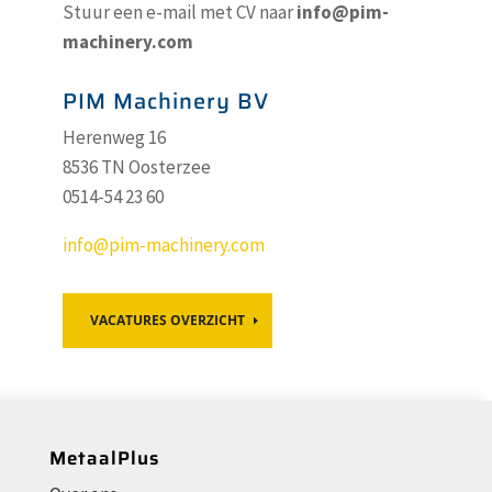
Stuur een e-mail met CV naar
info@pim-
machinery.com
PIM Machinery BV
Herenweg 16
8536 TN Oosterzee
0514-54 23 60
info@pim-machinery.com
VACATURES OVERZICHT
MetaalPlus