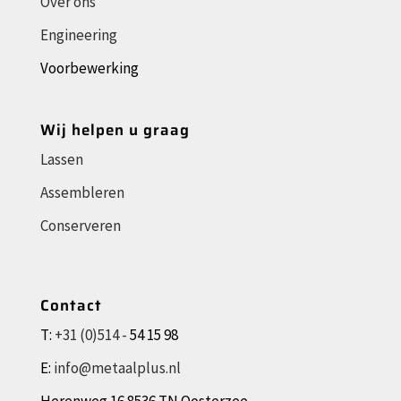
Over ons
Engineering
Voorbewerking
Wij helpen u graag
Lassen
Assembleren
Conserveren
Contact
T:
+31 (0)514 -
54 15 98
E:
info@metaalplus.nl