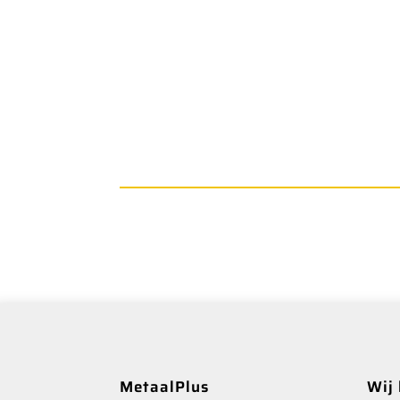
MetaalPlus
Wij