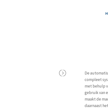
H
De automatis
compleet sys
met behulp v
gebruik van 
maakt de mac
daarnaast het