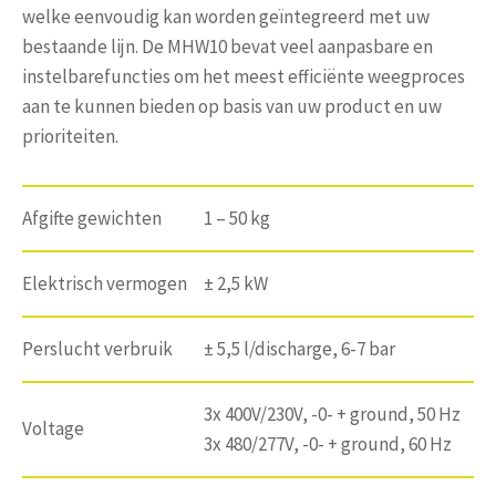
welke eenvoudig kan worden geïntegreerd met uw
bestaande lijn. De MHW10 bevat veel aanpasbare en
instelbarefuncties om het meest efficiënte weegproces
aan te kunnen bieden op basis van uw product en uw
prioriteiten.
Afgifte gewichten
1 – 50 kg
Elektrisch vermogen
± 2,5 kW
Perslucht verbruik
± 5,5 l/discharge, 6-7 bar
3x 400V/230V, -0- + ground, 50 Hz
Voltage
3x 480/277V, -0- + ground, 60 Hz