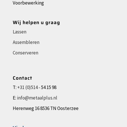
Voorbewerking
Wij helpen u graag
Lassen
Assembleren
Conserveren
Contact
T:
+31 (0)514 -
54 15 98
E:
info@metaalplus.nl
Herenweg 16 8536 TN Oosterzee