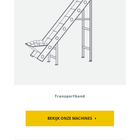
Transportband
BEKIJK ONZE MACHINES