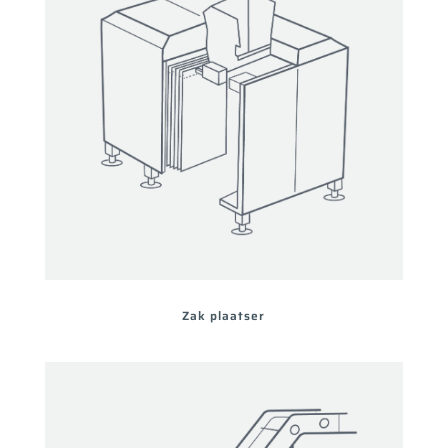
Zak plaatser