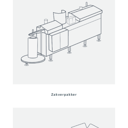
Zakverpakker