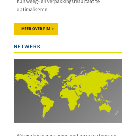
hun weeg- en verpakkingsresultaat te
optimaliseren.
MEER OVER PIM
NETWERK
We werken nauw samen met onze partners en