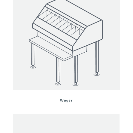
Weger