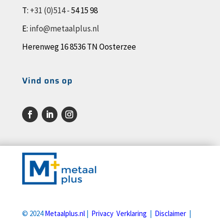
T:
+31 (0)514 -
54 15 98
E:
info@metaalplus.nl
Herenweg 16 8536 TN Oosterzee
Vind ons op
© 2024
Metaalplus.nl
|
Privacy Verklaring
|
Disclaimer
|