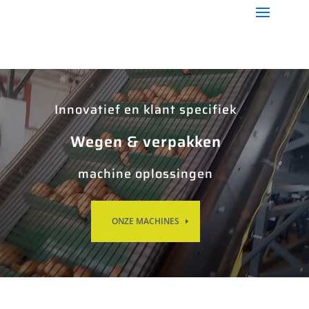
Video
Player
Innovatief en klant specifiek
Wegen & verpakken
machine oplossingen
ONZE MACHINES