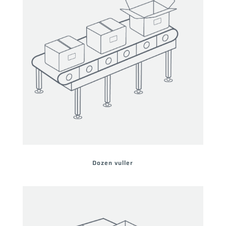
Dozen vuller