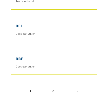
Transportband
BFL
Doos-zak vuller
BBF
Doos-zak vuller
1
2