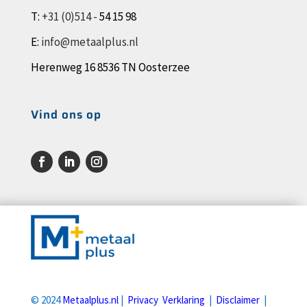
T:
+31 (0)514 -
54 15 98
E:
info@metaalplus.nl
Herenweg 16 8536 TN Oosterzee
Vind ons op
© 2024
Metaalplus.nl
|
Privacy Verklaring
|
Disclaimer
|