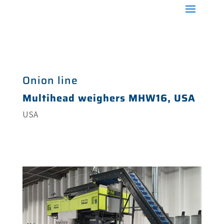
Onion line
Multihead weighers MHW16, USA
USA